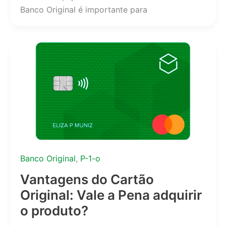
Banco Original é importante para
Banco Original
,
P-1-o
Vantagens do Cartão
Original: Vale a Pena adquirir
o produto?