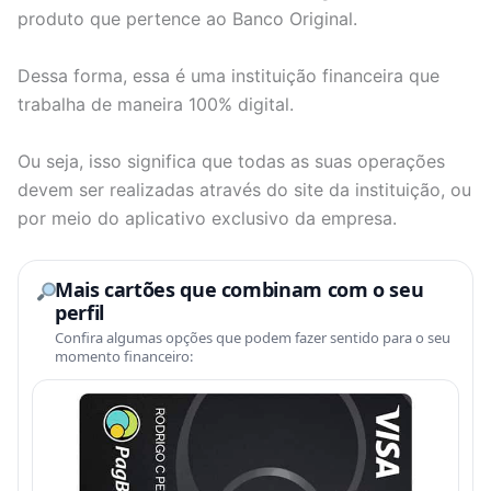
produto que pertence ao Banco Original.
Dessa forma, essa é uma instituição financeira que
trabalha de maneira 100% digital.
Ou seja, isso significa que todas as suas operações
devem ser realizadas através do site da instituição, ou
por meio do aplicativo exclusivo da empresa.
Mais cartões que combinam com o seu
perfil
Confira algumas opções que podem fazer sentido para o seu
momento financeiro: