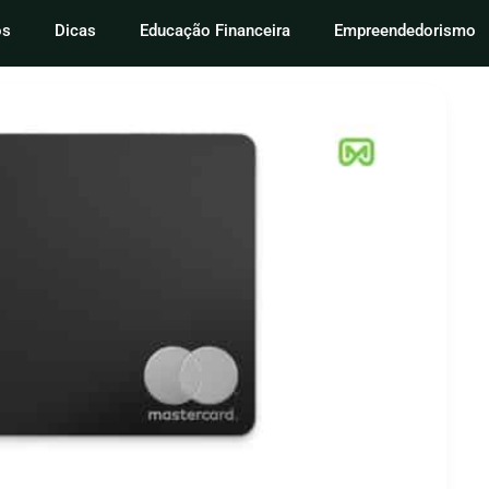
os
Dicas
Educação Financeira
Empreendedorismo