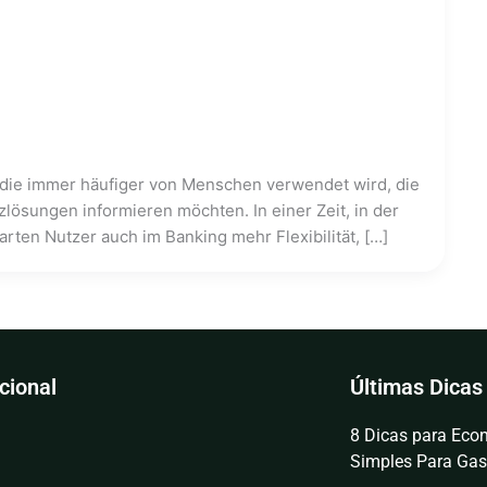
 die immer häufiger von Menschen verwendet wird, die
lösungen informieren möchten. In einer Zeit, in der
arten Nutzer auch im Banking mehr Flexibilität, […]
ucional
Últimas Dicas
8 Dicas para Econ
Simples Para Gas