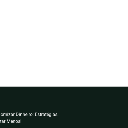
omizar Dinheiro: Estratégias
tar Menos!