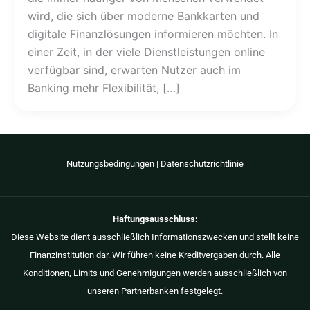
wird, die sich über moderne Bankkarten und
digitale Finanzlösungen informieren möchten. In
einer Zeit, in der viele Dienstleistungen online
verfügbar sind, erwarten Nutzer auch im
Banking mehr Flexibilität, […]
Nutzungsbedingungen
|
Datenschutzrichtlinie
Haftungsausschluss:
Diese Website dient ausschließlich Informationszwecken und stellt keine
Finanzinstitution dar. Wir führen keine Kreditvergaben durch. Alle
Konditionen, Limits und Genehmigungen werden ausschließlich von
unseren Partnerbanken festgelegt.