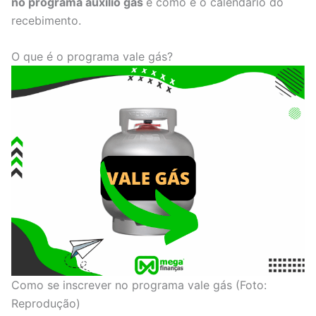
no programa auxilio gás
e como é o calendário do
recebimento.
O que é o programa vale gás?
Como se inscrever no programa vale gás (Foto:
Reprodução)