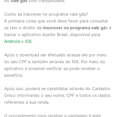
do
vale gás
com tranquilidade.
Como se inscrever no programa vale gás?
A primeira coisa que você deve fazer para consultar
se tem o direito de
inscrever no programa vale gá
s é
baixar o aplicativo Auxilio Brasil, disponível para
Android
e
iOS
.
Após o download ser efetuado acesse ele por meio
do seu CPF e também através do NIS. Por meio do
aplicativo é possível verificar se pode receber o
benefício.
Após isso, poderá se candidatar através do Cadastro
Único informando o seu nome, CPF e todos os dados
referentes à sua renda.
O procedimento para receber a vantagem é este,