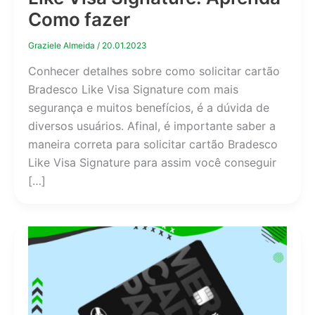
Como fazer
Graziele Almeida
/
20.01.2023
Conhecer detalhes sobre como solicitar cartão
Bradesco Like Visa Signature com mais
segurança e muitos benefícios, é a dúvida de
diversos usuários. Afinal, é importante saber a
maneira correta para solicitar cartão Bradesco
Like Visa Signature para assim você conseguir
[…]