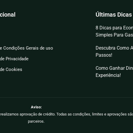
ucional
Últimas Dicas
8 Dicas para Econ
Simples Para Gas
Descubra Como A
e Condições Gerais de uso
Passos!
 de Privacidade
Como Ganhar Din
 de Cookies
Experiência!
Aviso:
ão realizamos aprovação de crédito. Todas as condições, limites e aprovações s
parceiros.