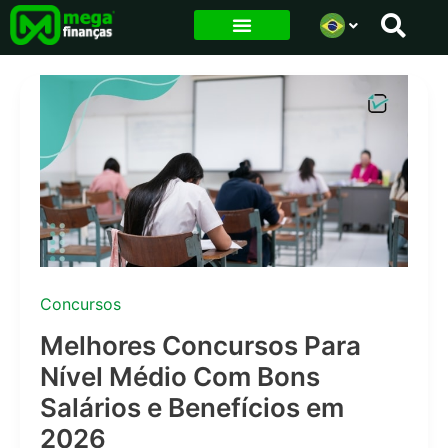
Ir
para
o
conteúdo
Concursos
Melhores Concursos Para
Nível Médio Com Bons
Salários e Benefícios em
2026