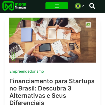
Ir
para
o
conteúdo
Empreendedorismo
Financiamento para Startups
no Brasil: Descubra 3
Alternativas e Seus
Diferenciais