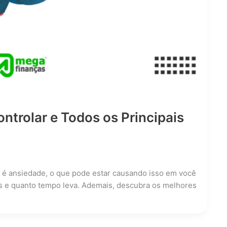
trolar e Todos os Principais
e é ansiedade, o que pode estar causando isso em você
is e quanto tempo leva. Ademais, descubra os melhores