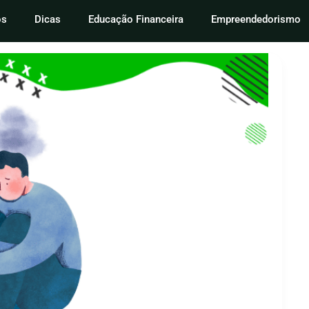
os
Dicas
Educação Financeira
Empreendedorismo