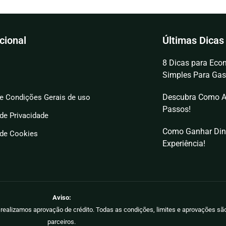
ucional
Últimas Dicas
8 Dicas para Econ
Simples Para Gas
Descubra Como A
e Condições Gerais de uso
Passos!
 de Privacidade
Como Ganhar Din
 de Cookies
Experiência!
Aviso:
ão realizamos aprovação de crédito. Todas as condições, limites e aprovações s
parceiros.