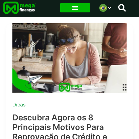
Ir
para
o
conteúdo
Dicas
Descubra Agora os 8
Principais Motivos Para
Reprovação de Crédito e