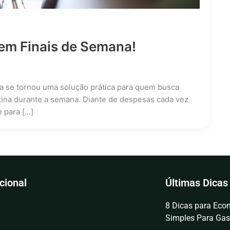
em Finais de Semana!
na se tornou uma solução prática para quem busca
tina durante a semana. Diante de despesas cada vez
 para […]
ucional
Últimas Dicas
8 Dicas para Econ
Simples Para Gas