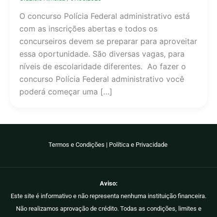
O concurso Polícia Federal administrativo está
com as inscrições abertas e todos os
concurseiros devem se preparar para aproveitar
essa oportunidade. São diversas vagas, para
níveis de escolaridade diferentes. Ao fazer o
concurso Polícia Federal administrativo você
poderá começar uma […]
Termos e Condições
|
Política e Privacidade
Aviso:
Este site é informativo e não representa nenhuma instituição financeira.
Não realizamos aprovação de crédito. Todas as condições, limites e