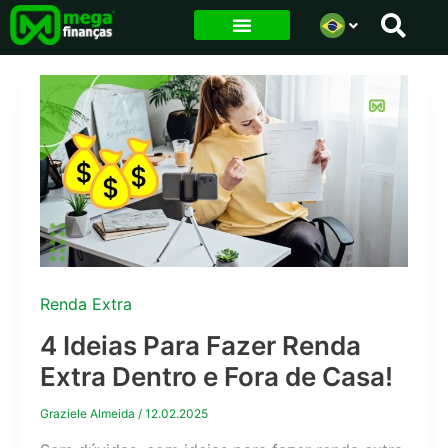
Ir
para
o
conteúdo
Renda Extra
4 Ideias Para Fazer Renda
Extra Dentro e Fora de Casa!
Graziele Almeida
/
12.02.2025