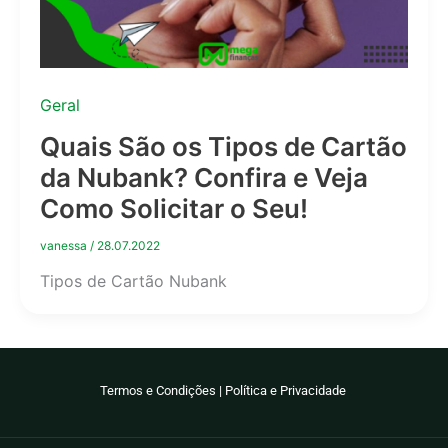
Geral
Quais São os Tipos de Cartão
da Nubank? Confira e Veja
Como Solicitar o Seu!
vanessa
/
28.07.2022
Tipos de Cartão Nubank
Termos e Condições
|
Política e Privacidade