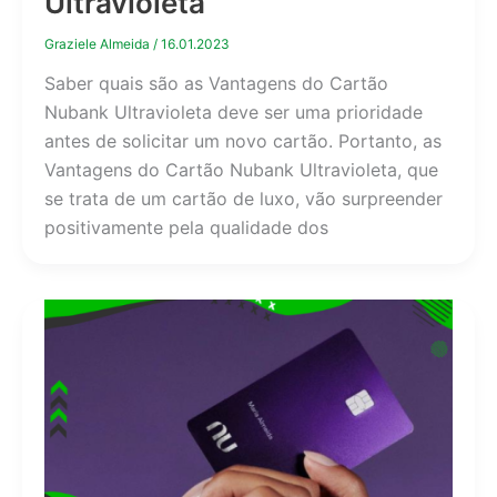
Ultravioleta
Graziele Almeida
/
16.01.2023
Saber quais são as Vantagens do Cartão
Nubank Ultravioleta deve ser uma prioridade
antes de solicitar um novo cartão. Portanto, as
Vantagens do Cartão Nubank Ultravioleta, que
se trata de um cartão de luxo, vão surpreender
positivamente pela qualidade dos