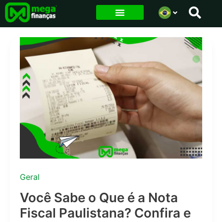
Ir
para
o
conteúdo
Geral
Você Sabe o Que é a Nota
Fiscal Paulistana? Confira e