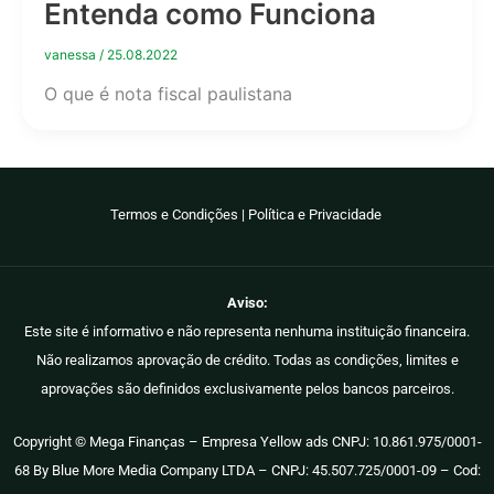
Entenda como Funciona
vanessa
/
25.08.2022
O que é nota fiscal paulistana
Termos e Condições
|
Política e Privacidade
Aviso:
Este site é informativo e não representa nenhuma instituição financeira.
Não realizamos aprovação de crédito. Todas as condições, limites e
aprovações são definidos exclusivamente pelos bancos parceiros.
Copyright © Mega Finanças – Empresa Yellow ads CNPJ: 10.861.975/0001-
68 By Blue More Media Company LTDA – CNPJ: 45.507.725/0001-09 – Cod: