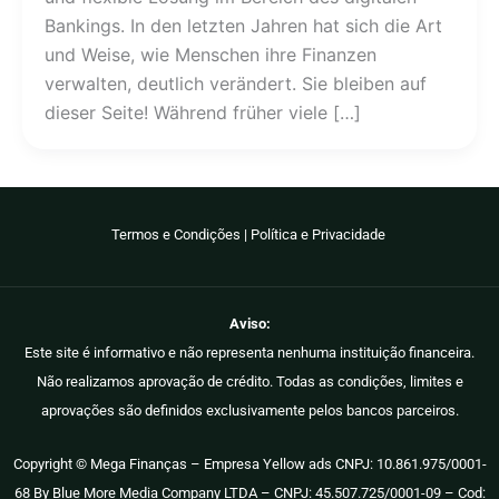
Bankings. In den letzten Jahren hat sich die Art
und Weise, wie Menschen ihre Finanzen
verwalten, deutlich verändert. Sie bleiben auf
dieser Seite! Während früher viele […]
Termos e Condições
|
Política e Privacidade
Aviso:
Este site é informativo e não representa nenhuma instituição financeira.
Não realizamos aprovação de crédito. Todas as condições, limites e
aprovações são definidos exclusivamente pelos bancos parceiros.
Copyright © Mega Finanças – Empresa Yellow ads CNPJ: 10.861.975/0001-
68 By Blue More Media Company LTDA – CNPJ: 45.507.725/0001-09 – Cod: