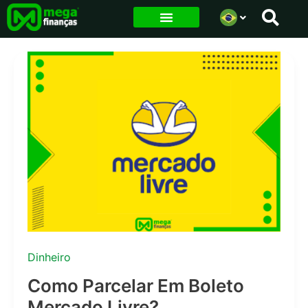
Ir
para
o
conteúdo
Dinheiro
Como Parcelar Em Boleto
Mercado Livre?