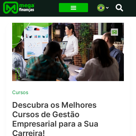
Ir
para
o
conteúdo
Cursos
Descubra os Melhores
Cursos de Gestão
Empresarial para a Sua
Carreira!