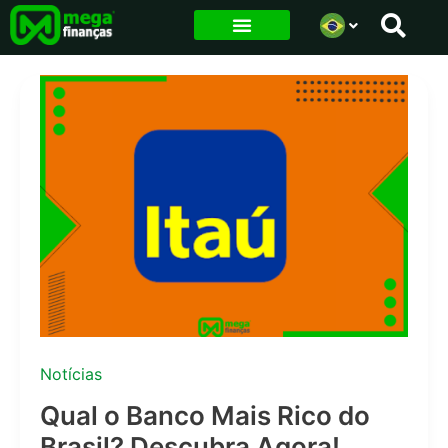
Ir
para
o
conteúdo
Notícias
Qual o Banco Mais Rico do
Brasil? Descubra Agora!