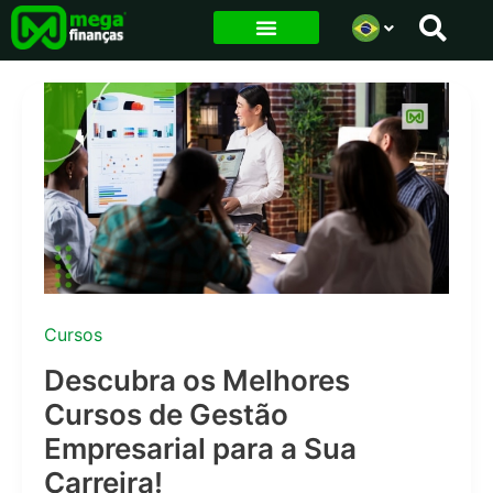
Ir
para
o
conteúdo
Cursos
Descubra os Melhores
Cursos de Gestão
Empresarial para a Sua
Carreira!