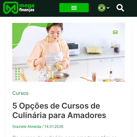
Ir
para
o
conteúdo
Cursos
5 Opções de Cursos de
Culinária para Amadores
Graziele Almeida
/
14.01.2026