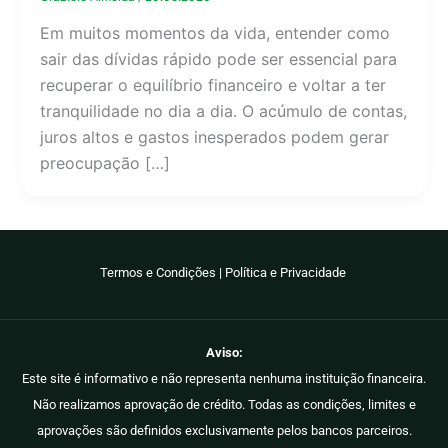
Em muitos momentos da vida, entender como
sair das dívidas rápido pode ser essencial para
recuperar o equilíbrio financeiro e voltar a ter
tranquilidade no dia a dia. O acúmulo de contas,
juros altos e gastos inesperados podem gerar
preocupação […]
Termos e Condições
|
Política e Privacidade
Aviso:
Este site é informativo e não representa nenhuma instituição financeira.
Não realizamos aprovação de crédito. Todas as condições, limites e
aprovações são definidos exclusivamente pelos bancos parceiros.