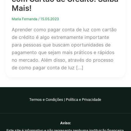
Mais!
Maria Fernanda
/
15.05.2023
Aprender como pagar conta de luz com cartão
de crédito é algo extremamente importante
para pessoas que buscam oportunidades de
pagamento que sejam mais práticos e rápidos
no mercado. Além disso, através do processo
de como pagar conta de luz […]
Termos e Condições
|
Política e Privacidade
Aviso:
Este site é informativo e não representa nenhuma instituição financeira.