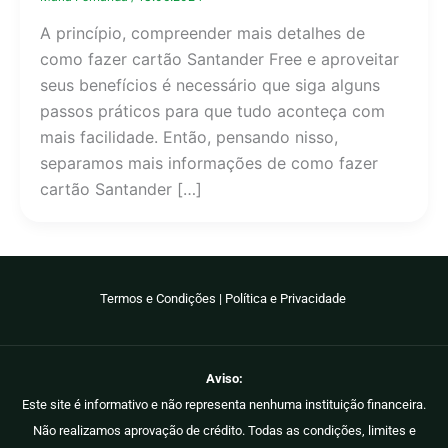
A princípio, compreender mais detalhes de
como fazer cartão Santander Free e aproveitar
seus benefícios é necessário que siga alguns
passos práticos para que tudo aconteça com
mais facilidade. Então, pensando nisso,
separamos mais informações de como fazer
cartão Santander […]
Termos e Condições
|
Política e Privacidade
Aviso:
Este site é informativo e não representa nenhuma instituição financeira.
Não realizamos aprovação de crédito. Todas as condições, limites e