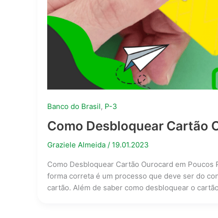
Banco do Brasil
,
P-3
Como Desbloquear Cartão O
Graziele Almeida
/
19.01.2023
Como Desbloquear Cartão Ourocard em Poucos P
forma correta é um processo que deve ser do co
cartão. Além de saber como desbloquear o cartã