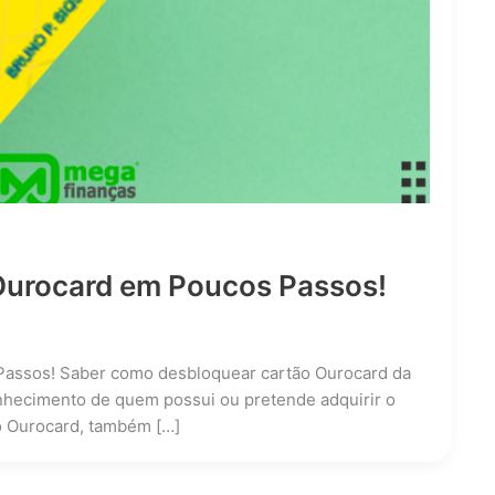
urocard em Poucos Passos!
assos! Saber como desbloquear cartão Ourocard da
nhecimento de quem possui ou pretende adquirir o
o Ourocard, também […]