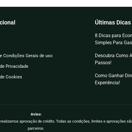
ucional
Últimas Dicas
8 Dicas para Econ
Simples Para Gas
Descubra Como A
e Condições Gerais de uso
Passos!
 de Privacidade
Como Ganhar Din
 de Cookies
Experiência!
Aviso:
ão realizamos aprovação de crédito. Todas as condições, limites e aprovações s
parceiros.