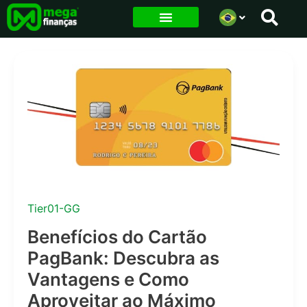
Ir
para
o
conteúdo
Tier01-GG
Benefícios do Cartão
PagBank: Descubra as
Vantagens e Como
Aproveitar ao Máximo