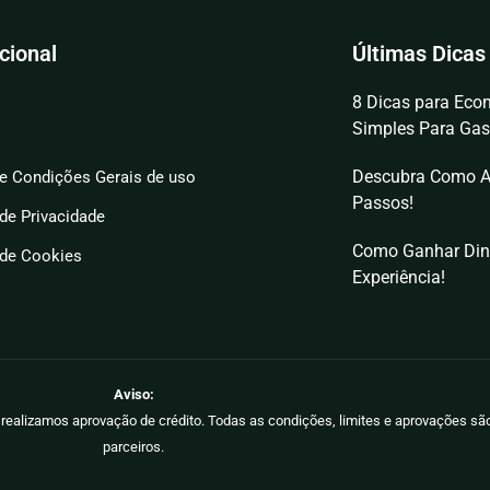
ucional
Últimas Dicas
8 Dicas para Econ
Simples Para Gas
Descubra Como A
e Condições Gerais de uso
Passos!
 de Privacidade
Como Ganhar Din
 de Cookies
Experiência!
Aviso:
ão realizamos aprovação de crédito. Todas as condições, limites e aprovações s
parceiros.