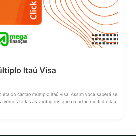
tiplo Itaú Visa
leta do cartão múltiplo Itaú visa. Assim você saberá se
a vemos todas as vantagens que o cartão múltiplo Itaú