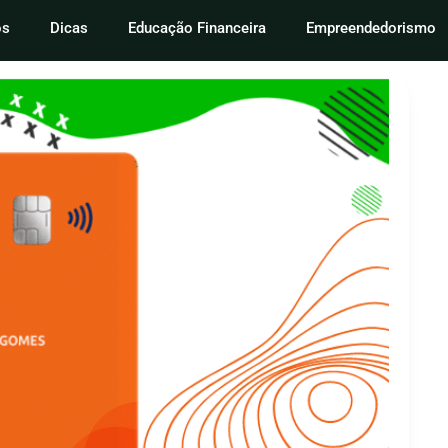
os
Dicas
Educação Financeira
Empreendedorismo