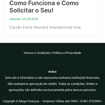
Como Funciona e Como
Solicitar o Seu!
vanessa
/
03.08.2022
Cartão Extra Itaucard Internacional Visa
Termos e Condições
|
Política e Privacidade
Aviso:
Este site é informativo e não representa nenhuma instituição financeira.
Não realizamos aprovação de crédito. Todas as condições, limites e
aprovações são definidos exclusivamente pelos bancos parceiros.
Copyright © Mega Finanças – Empresa Yellow ads CNPJ: 10.861.975/0001-