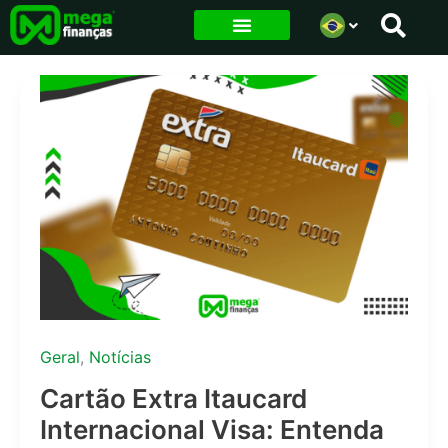
Ir
para
o
conteúdo
Geral
,
Notícias
Cartão Extra Itaucard
Internacional Visa: Entenda