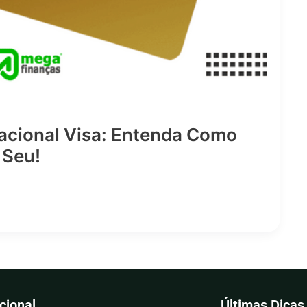
nacional Visa: Entenda Como
 Seu!
ucional
Últimas Dicas