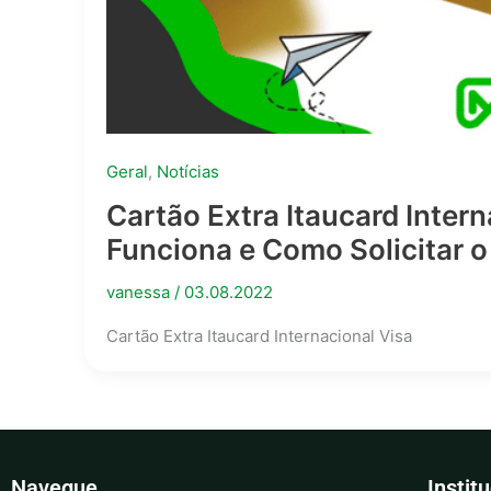
Geral
,
Notícias
Cartão Extra Itaucard Inter
Funciona e Como Solicitar o
vanessa
/
03.08.2022
Cartão Extra Itaucard Internacional Visa
Navegue
Instit