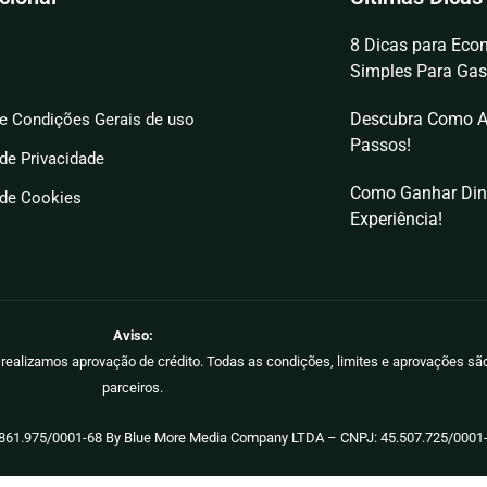
8 Dicas para Econ
Simples Para Gas
Descubra Como A
e Condições Gerais de uso
Passos!
 de Privacidade
Como Ganhar Din
 de Cookies
Experiência!
Aviso:
ão realizamos aprovação de crédito. Todas as condições, limites e aprovações s
parceiros.
.861.975/0001-68 By Blue More Media Company LTDA – CNPJ: 45.507.725/0001