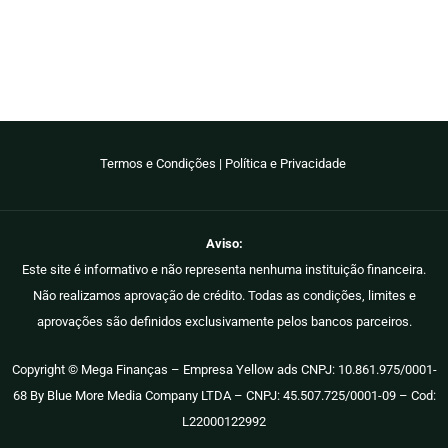
Termos e Condições
|
Política e Privacidade
Aviso:
Este site é informativo e não representa nenhuma instituição financeira.
Não realizamos aprovação de crédito. Todas as condições, limites e
aprovações são definidos exclusivamente pelos bancos parceiros.
Copyright © Mega Finanças – Empresa Yellow ads CNPJ: 10.861.975/0001-
68 By Blue More Media Company LTDA – CNPJ: 45.507.725/0001-09 – Cod:
L22000122992