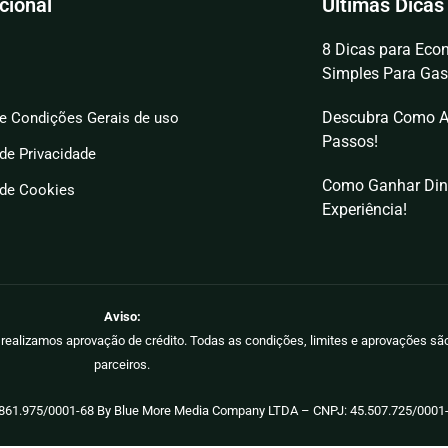
ucional
Últimas Dicas
8 Dicas para Econ
Simples Para Gas
Descubra Como A
e Condições Gerais de uso
Passos!
 de Privacidade
Como Ganhar Din
 de Cookies
Experiência!
Aviso:
ão realizamos aprovação de crédito. Todas as condições, limites e aprovações s
parceiros.
.861.975/0001-68 By Blue More Media Company LTDA – CNPJ: 45.507.725/0001