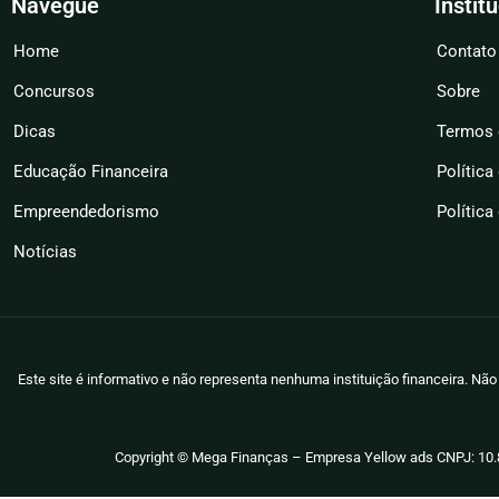
Navegue
Instit
Home
Contato
Concursos
Sobre
Dicas
Termos 
Educação Financeira
Política
Empreendedorismo
Política
Notícias
Este site é informativo e não representa nenhuma instituição financeira. N
Copyright © Mega Finanças – Empresa Yellow ads CNPJ: 10