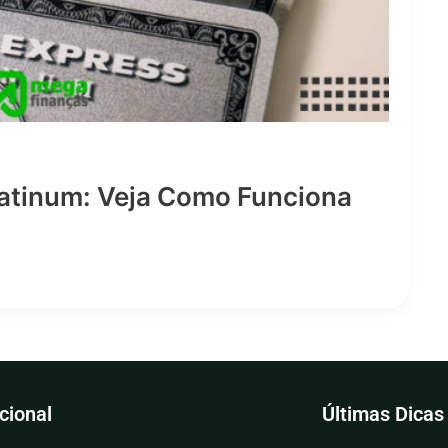
latinum: Veja Como Funciona
ucional
Últimas Dicas