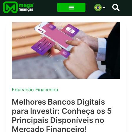
Ir
para
o
conteúdo
Educação Financeira
Melhores Bancos Digitais
para Investir: Conheça os 5
Principais Disponíveis no
Mercado Financeiro!