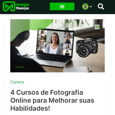
Ir
para
o
conteúdo
Cursos
4 Cursos de Fotografia
Online para Melhorar suas
Habilidades!