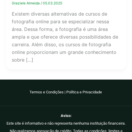
Graziele Almeida
/
05.03.2025
Existem diversas alternativas de cursos de
fotografia online para se especializar nessa
área. Dessa forma, a fotografia é uma área
ampla e que oferece diversas possibilidades de
carreira. Além disso, os cursos de fotografia
online proporcionam um grande conhecimento
sobre […]
Termos e Condições
|
Política e Privacidade
Aviso:
Este site é informativo e não representa nenhuma instituição financeira.
Não realizamos aprovação de crédito. Todas as condições, limites e