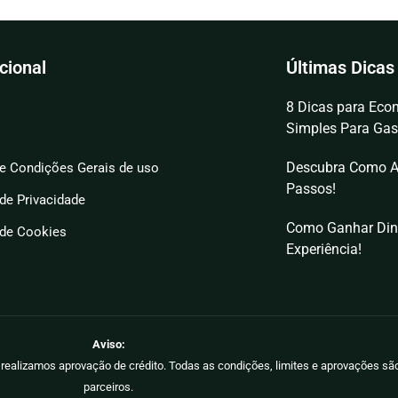
ucional
Últimas Dicas
8 Dicas para Econ
Simples Para Gas
Descubra Como A
e Condições Gerais de uso
Passos!
 de Privacidade
Como Ganhar Din
 de Cookies
Experiência!
Aviso:
ão realizamos aprovação de crédito. Todas as condições, limites e aprovações s
parceiros.