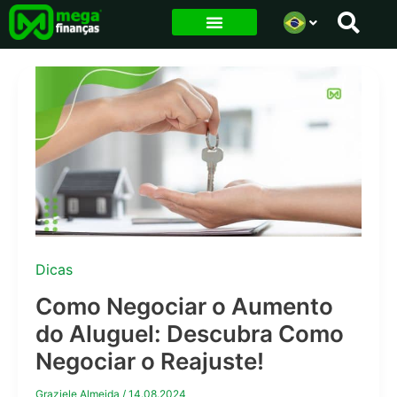
Ir
para
o
conteúdo
Dicas
Como Negociar o Aumento
do Aluguel: Descubra Como
Negociar o Reajuste!
Graziele Almeida
/
14.08.2024