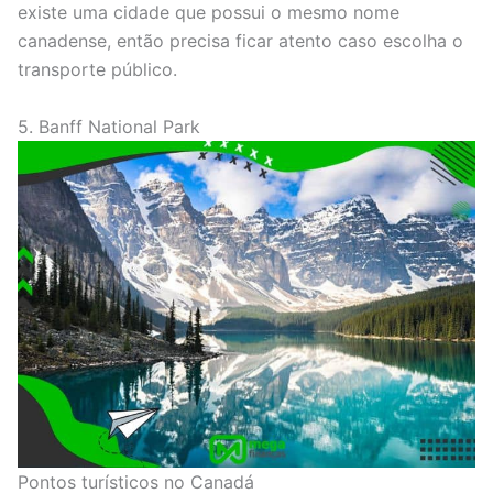
existe uma cidade que possui o mesmo nome
canadense, então precisa ficar atento caso escolha o
transporte público.
5. Banff National Park
Pontos turísticos no Canadá