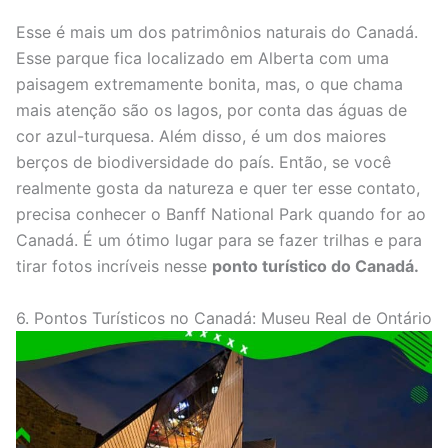
Esse é mais um dos patrimônios naturais do Canadá.
Esse parque fica localizado em Alberta com uma
paisagem extremamente bonita, mas, o que chama
mais atenção são os lagos, por conta das águas de
cor azul-turquesa. Além disso, é um dos maiores
berços de biodiversidade do país. Então, se você
realmente gosta da natureza e quer ter esse contato,
precisa conhecer o Banff National Park quando for ao
Canadá. É um ótimo lugar para se fazer trilhas e para
tirar fotos incríveis nesse
ponto turístico do Canadá.
6. Pontos Turísticos no Canadá: Museu Real de Ontário