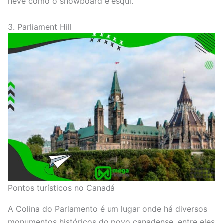
neve como o snowboard e esqui.
3. Parliament Hill
Pontos turísticos no Canadá
A Colina do Parlamento é um lugar onde há diversos
monumentos históricos do povo canadense, entre eles