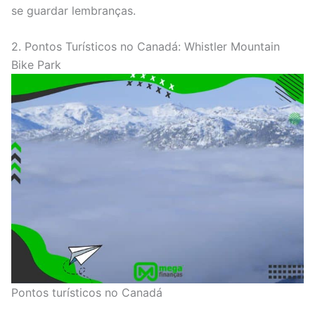
se guardar lembranças.
2. Pontos Turísticos no Canadá: Whistler Mountain
Bike Park
Pontos turísticos no Canadá