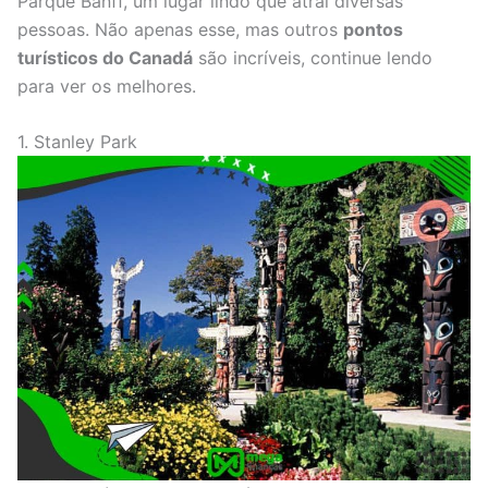
Parque Banff, um lugar lindo que atrai diversas
pessoas. Não apenas esse, mas outros
pontos
turísticos do Canadá
são incríveis, continue lendo
para ver os melhores.
1. Stanley Park