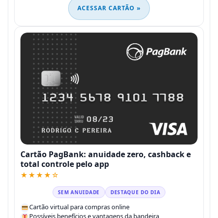
ACESSAR CARTÃO »
Cartão PagBank: anuidade zero, cashback e
total controle pelo app
★★★★☆
SEM ANUIDADE
DESTAQUE DO DIA
Cartão virtual para compras online
Possíveis benefícios e vantagens da bandeira