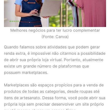
Melhores negócios para ter lucro complementar
(Fonte: Canva)
Quando falamos sobre atividades que podem gerar
renda extra, é impossível não citarmos a possibilidade
de abrir sua própria loja virtual. Portanto, atualmente
existe um grande número de plataformas que
possuem marketplaces.
Marketplaces são espaços propícios para a venda de
produtos de todas as categorias, desde roupas até
itens de artesanato. Dessa forma, você pode abrir sua
própria loja sem precisar desenvolver um site próprio