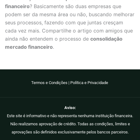
financeiro
? Basicamente são duas empresas que
podem ser da mesma área ou não, buscando melhorar
seus processos, fazendo com que juntas cresçam
cada vez mais. Compartilhe o artigo com amigos que
ainda não entendem o processo de
consolidação
mercado financeiro
.
Termos e Condições
|
Política e Privacidade
Aviso:
Este site é informativo e não representa nenhuma instituição financeira.
Não realizamos aprovação de crédito. Todas as condições, limites e
aprovações são definidos exclusivamente pelos bancos parceiros.