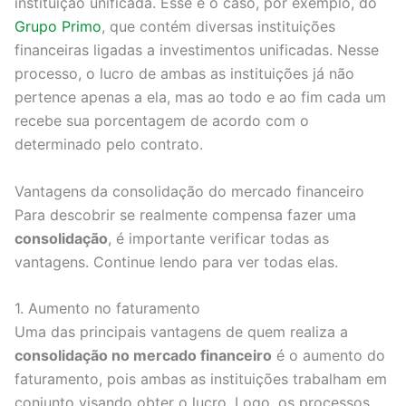
instituição unificada. Esse é o caso, por exemplo, do
Grupo Primo
, que contém diversas instituições
financeiras ligadas a investimentos unificadas. Nesse
processo, o lucro de ambas as instituições já não
pertence apenas a ela, mas ao todo e ao fim cada um
recebe sua porcentagem de acordo com o
determinado pelo contrato.
Vantagens da consolidação do mercado financeiro
Para descobrir se realmente compensa fazer uma
consolidação
, é importante verificar todas as
vantagens. Continue lendo para ver todas elas.
1. Aumento no faturamento
Uma das principais vantagens de quem realiza a
consolidação no mercado financeiro
é o aumento do
faturamento, pois ambas as instituições trabalham em
conjunto visando obter o lucro. Logo, os processos