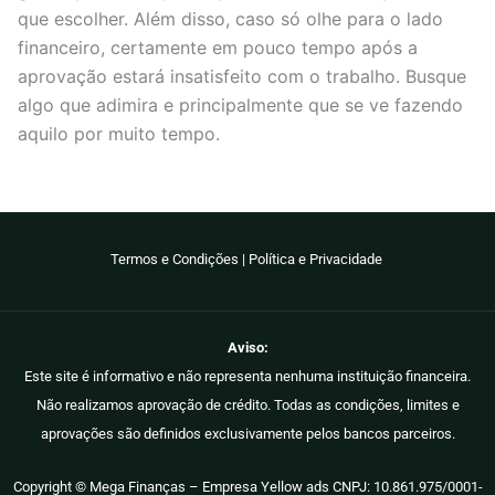
que escolher. Além disso, caso só olhe para o lado
financeiro, certamente em pouco tempo após a
aprovação estará insatisfeito com o trabalho. Busque
algo que adimira e principalmente que se ve fazendo
aquilo por muito tempo.
Termos e Condições
|
Política e Privacidade
Aviso:
Este site é informativo e não representa nenhuma instituição financeira.
Não realizamos aprovação de crédito. Todas as condições, limites e
aprovações são definidos exclusivamente pelos bancos parceiros.
Copyright © Mega Finanças – Empresa Yellow ads CNPJ: 10.861.975/0001-