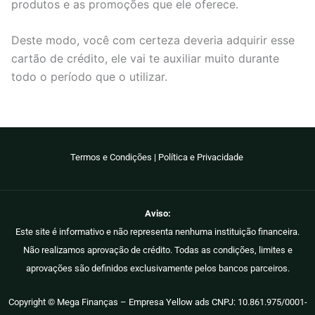
produtos e as promoções que ele oferece.
Deste modo, você com certeza deveria adquirir esse
cartão de crédito, ele vai te auxiliar muito durante
todo o período que o utilizar.
Termos e Condições
|
Política e Privacidade
Aviso:
Este site é informativo e não representa nenhuma instituição financeira.
Não realizamos aprovação de crédito. Todas as condições, limites e
aprovações são definidos exclusivamente pelos bancos parceiros.
Copyright © Mega Finanças – Empresa Yellow ads CNPJ: 10.861.975/0001-