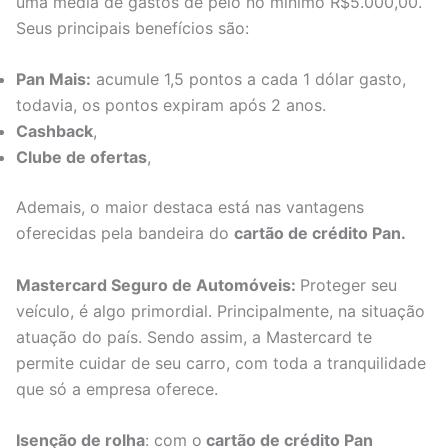
uma média de gastos de pelo no mínimo R$5.000,00.
Seus principais benefícios são:
Pan Mais:
acumule 1,5 pontos a cada 1 dólar gasto,
todavia, os pontos expiram após 2 anos.
Cashback
,
Clube de ofertas
,
Ademais, o maior destaca está nas vantagens
oferecidas pela bandeira do
cartão de crédito Pan.
Mastercard Seguro de Automóveis:
Proteger seu
veículo, é algo primordial. Principalmente, na situação
atuação do país. Sendo assim, a Mastercard te
permite cuidar de seu carro, com toda a tranquilidade
que só a empresa oferece.
Isenção de rolha
: com o
cartão de crédito Pan