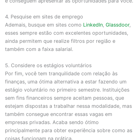
e conseguem apresentar as oportunidades para você.
4. Pesquise em sites de emprego
Ademais, busque em sites como
LinkedIn
,
Glassdoor
,
esses sempre estão com excelentes oportunidades,
ainda permitem que realize filtros por região e
também com a faixa salarial.
5. Considere os estágios voluntários
Por fim, você tem tranquilidade com relação às
finanças, uma ótima alternativa a estar fazendo um
estágio voluntário no primeiro semestre. Instituições
sem fins financeiros sempre aceitam pessoas, que
estejam dispostas a trabalhar nessa modalidade, mas
também consegue encontrar essas vagas em
empresas privadas. Acaba sendo ótimo
principalmente para obter experiência sobre como as
coisas funcionam na prática.