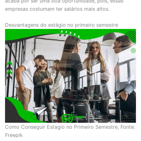
acaba por ser uma boa oportunidade, pois, essas
empresas costumam ter salários mais altos.
Desvantagens do estágio no primeiro semestre
Como Conseguir Estagio no Primeiro Semestre, Fonte:
Freepik