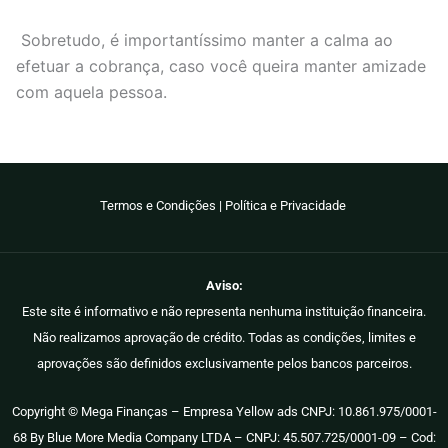
Sobretudo, é importantíssimo manter a calma ao
efetuar a cobrança, caso você queira manter amizade
com aquela pessoa.
Termos e Condições
|
Política e Privacidade
Aviso:
Este site é informativo e não representa nenhuma instituição financeira.
Não realizamos aprovação de crédito. Todas as condições, limites e
aprovações são definidos exclusivamente pelos bancos parceiros.
Copyright © Mega Finanças – Empresa Yellow ads CNPJ: 10.861.975/0001-
68 By Blue More Media Company LTDA – CNPJ: 45.507.725/0001-09 – Cod: