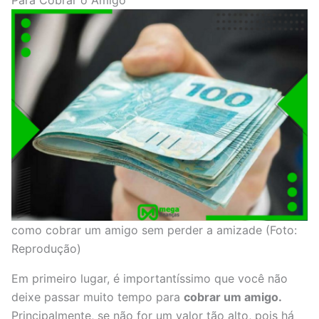
Para Cobrar o Amigo
como cobrar um amigo sem perder a amizade (Foto:
Reprodução)
Em primeiro lugar, é importantíssimo que você não
deixe passar muito tempo para
cobrar um amigo.
Principalmente, se não for um valor tão alto, pois há