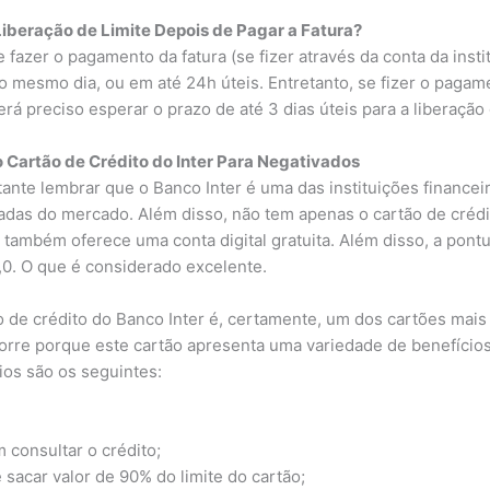
Liberação de Limite Depois de Pagar a Fatura?
 fazer o pagamento da fatura (se fizer através da conta da instit
no mesmo dia, ou em até 24h úteis. Entretanto, se fizer o pagam
rá preciso esperar o prazo de até 3 dias úteis para a liberação 
 Cartão de Crédito do Inter Para Negativados
nte lembrar que o Banco Inter é uma das instituições financeir
adas do mercado. Além disso, não tem apenas o cartão de crédit
, também oferece uma conta digital gratuita. Além disso, a pon
,0. O que é considerado excelente.
o de crédito do Banco Inter é, certamente, um dos cartões mai
corre porque este cartão apresenta uma variedade de benefícios
ios são os seguintes:
 consultar o crédito;
sacar valor de 90% do limite do cartão;