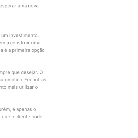
 esperar uma nova
é um investimento.
ém a construir uma
a é a primeira opção
mpre que desejar. O
automático.
Em outras
to mais utilizar o
Porém, é apenas o
s que o cliente pode