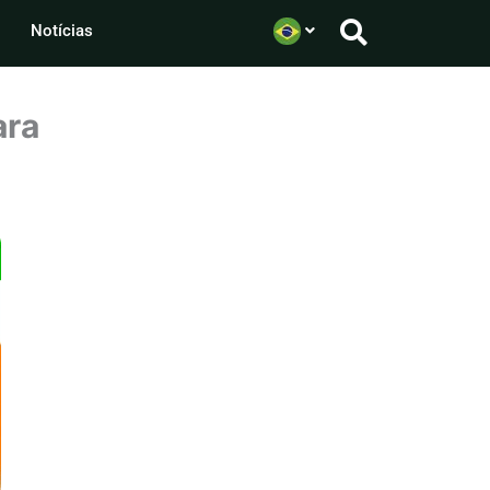
Notícias
ara