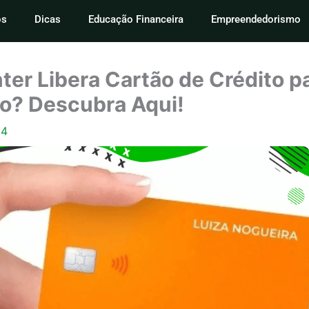
os
Dicas
Educação Financeira
Empreendedorismo
ter Libera Cartão de Crédito p
o? Descubra Aqui!
24