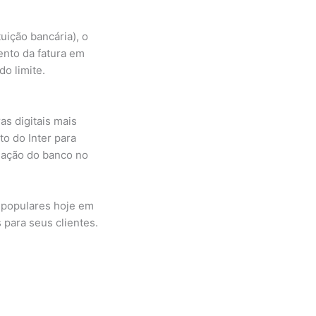
uição bancária), o
ento da fatura em
do limite.
as digitais mais
o do Inter para
tuação do banco no
s populares hoje em
 para seus clientes.