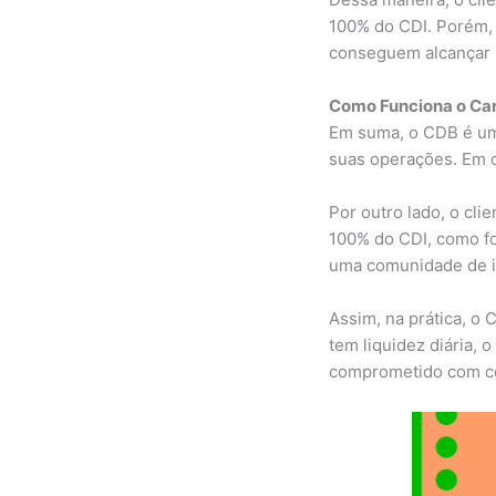
100% do CDI. Porém, 
conseguem alcançar 
Como Funciona o Car
Em suma, o CDB é um 
suas operações. Em o
Por outro lado, o cl
100% do CDI, como fo
uma comunidade de in
Assim, na prática, o
tem liquidez diária, 
comprometido com co