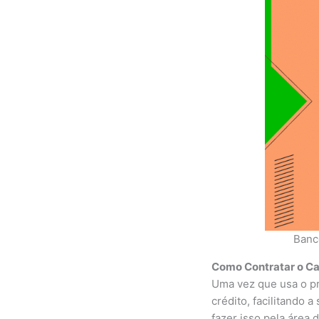
Banc
Como Contratar o Ca
Uma vez que usa o pr
crédito, facilitando a
fazer isso pela área 