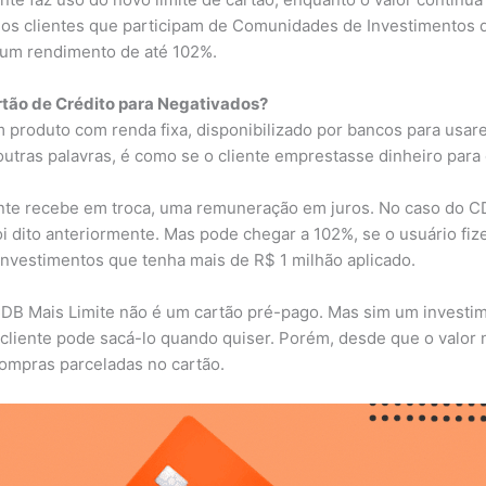
os clientes que participam de Comunidades de Investimentos d
um rendimento de até 102%.
tão de Crédito para Negativados?
produto com renda fixa, disponibilizado por bancos para usar
utras palavras, é como se o cliente emprestasse dinheiro para
iente recebe em troca, uma remuneração em juros. No caso do C
i dito anteriormente. Mas pode chegar a 102%, se o usuário fiz
vestimentos que tenha mais de R$ 1 milhão aplicado.
 CDB Mais Limite não é um cartão pré-pago. Mas sim um investi
o cliente pode sacá-lo quando quiser. Porém, desde que o valor 
mpras parceladas no cartão.