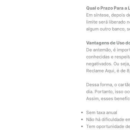
Qual o Prazo Para a 
Em síntese, depois de
limite será liberado 
algum outro banco, se
Vantagens de Uso do
De antemão, é importa
conhecidas e respeit
negativados. Ou seja
Reclame Aqui, é de 8
Dessa forma, o cartã
dia. Portanto, isso o
Assim, esses benefíc
Sem taxa anual
Não há dificuldade em
Tem oportunidade de 