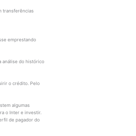
m transferências
vesse emprestando
análise do histórico
rir o crédito. Pelo
xistem algumas
 o Inter e investir.
erfil de pagador do