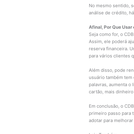
No mesmo sentido, s
análise de crédito, h
Afinal, Por Que Usar
Seja como for, o CDB 
Assim, ele poderá aj
reserva financeira. 
para vários clientes 
Além disso, pode ren
usuário também tem di
palavras, aumenta o l
cartão, mais dinheiro
Em conclusão, o CDB 
primeiro passo para t
adotar para melhorar 