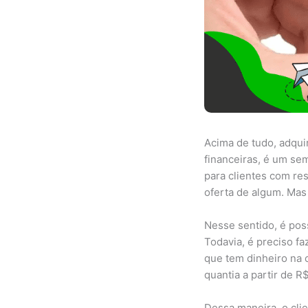
Acima de tudo, adqui
financeiras, é um sem
para clientes com res
oferta de algum. Mas
Nesse sentido, é po
Todavia, é preciso f
que tem dinheiro na c
quantia a partir de R$
Dessa maneira, o clie