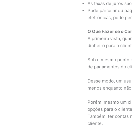
As taxas de juros sã
Pode parcelar ou paga
eletrônicas, pode pe
O Que Fazer se o Ca
À primeira vista, qu
dinheiro para o client
Sob o mesmo ponto de
de pagamentos do clie
Desse modo, um usuár
menos enquanto não q
Porém, mesmo um clie
opções para o cliente
Também, ter contas no
cliente.